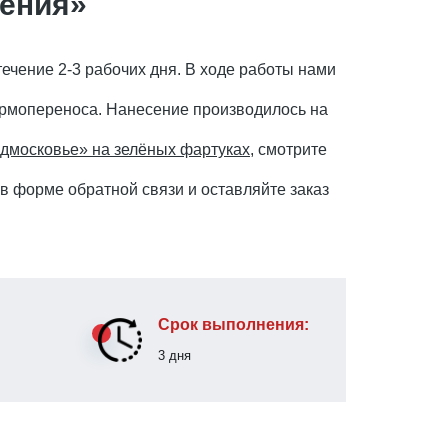
шения»
ечение 2-3 рабочих дня. В ходе работы нами
ермопереноса. Нанесение производилось на
одмосковье» на зелёных фартуках
, смотрите
в форме обратной связи и оставляйте заказ
Срок выполнения:
3 дня