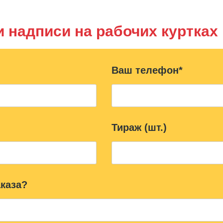
и надписи на рабочих куртках
Ваш телефон*
Тираж (шт.)
каза?