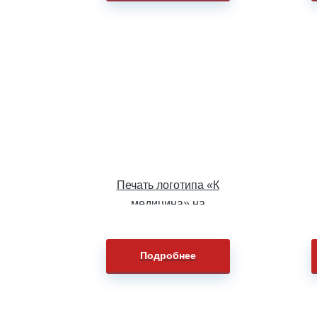
Печать логотипа «К
медицина» на
бейсболках
Подробнее