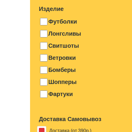
Изделие
Футболки
Лонгсливы
Свитшоты
Ветровки
Бомберы
Шопперы
Фартуки
Доставка Самовывоз
Доставка (от 390р.)