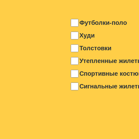
Футболки-поло
Худи
Толстовки
Утепленные жилет
Спортивные кост
Сигнальные жиле