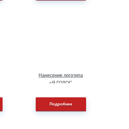
Нанесение логотипа
«Я ГОЛОС
ПОКОЛЕНИЯ» на
футболки
Подробнее