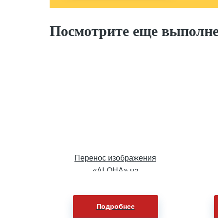
Посмотрите еще выполн
Перенос изображения
«ALOHA» на
хлопковых» футболки
Подробнее