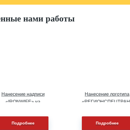
енные нами работы
Нанесение надписи
Нанесение логотипа
«IRONWIFE» на
«РЕГИОНСПЕЦТРАН
футболки
на сигнальные жилет
Подробнее
Подробнее