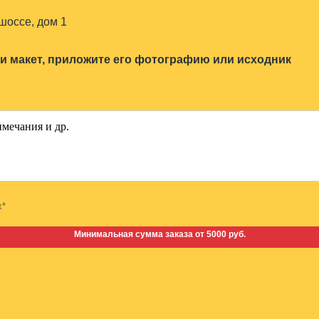
шоссе, дом 1
ли макет, приложите его фотографию или исходник
х*
Минимальная сумма заказа от 5000 руб.