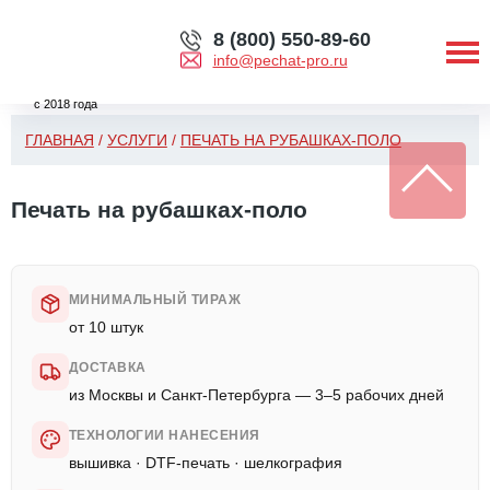
8 (800) 550-89-60
info@pechat-pro.ru
с 2018 года
ГЛАВНАЯ
/
УСЛУГИ
/
ПЕЧАТЬ НА РУБАШКАХ-ПОЛО
Печать на рубашках-поло
МИНИМАЛЬНЫЙ ТИРАЖ
от 10 штук
ДОСТАВКА
из Москвы и Санкт-Петербурга — 3–5 рабочих дней
ТЕХНОЛОГИИ НАНЕСЕНИЯ
вышивка · DTF-печать · шелкография