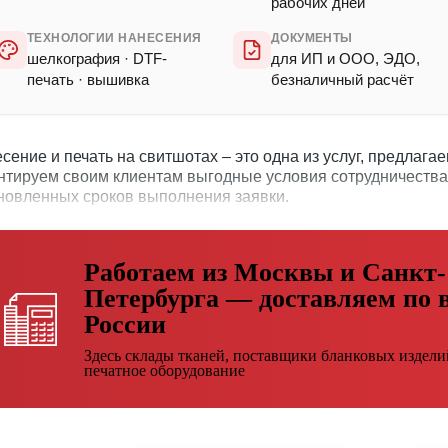
рабочих дней
ТЕХНОЛОГИИ НАНЕСЕНИЯ
ДОКУМЕНТЫ
шелкография · DTF-
для ИП и ООО, ЭДО,
печать · вышивка
безналичный расчёт
сение и печать на свитшотах – это одна из услуг, предлаг
нтируем своим клиентам выгодные условия сотрудничества
новленных сроков выполнения заявки.
Работаем из Москвы и Санкт-
Петербурга — доставляем по 
России
Здесь склады тканей, поставщики бланковых издели
печатное оборудование