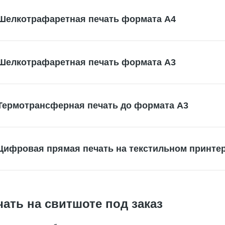
Шелкотрафаретная печать формата А4
Шелкотрафаретная печать формата А3
Термотрансферная печать до формата А3
Цифровая прямая печать на текстильном принте
чать на свитшоте под заказ