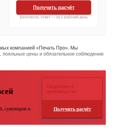
Получить расчёт
Бесплатно, ответ — за 1 рабочий день
аемых компанией «Печать Про». Мы
, лояльные цены и обязательное соблюдение
Подробнее о
всей
производстве
й, сувениров и
Получить расчёт