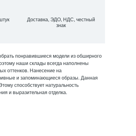
штук
Доставка, ЭДО, НДС, честный
знак
 выбрать понравившиеся модели из обширного
оэтому наши склады всегда наполнены
ых оттенков. Нанесение на
юзивные и запоминающиеся образы. Данная
Этому способствует натуральность
ния и выразительная отделка.