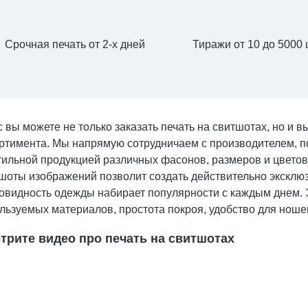
Срочная печать от 2-х дней
Тиражи от 10 до 5000 
с вы можете не только заказать печать на свитшотах, но и
ртимента. Мы напрямую сотрудничаем с производителем, п
тильной продукцией различных фасонов, размеров и цветов
шоты изображений позволит создать действительно экскл
овидность одежды набирает популярности с каждым днем. 
льзуемых материалов, простота покроя, удобство для ноше
трите видео про печать на свитшотах