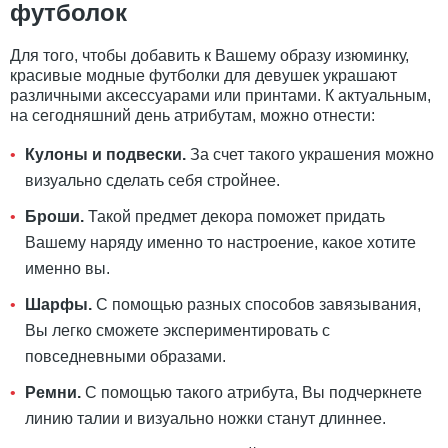
футболок
Для того, чтобы добавить к Вашему образу изюминку,
красивые модные футболки для девушек украшают
различными аксессуарами или принтами. К актуальным,
на сегодняшний день атрибутам, можно отнести:
Кулоны и подвески.
За счет такого украшения можно
визуально сделать себя стройнее.
Броши.
Такой предмет декора поможет придать
Вашему наряду именно то настроение, какое хотите
именно вы.
Шарфы.
С помощью разных способов завязывания,
Вы легко сможете экспериментировать с
повседневными образами.
Ремни.
С помощью такого атрибута, Вы подчеркнете
линию талии и визуально ножки станут длиннее.