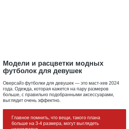
Модели и расцветки модных
футболок для девушек
Оверсайз футболки для девушек
—
это маст-хев 2024
года. Одежда, которая кажется на пару размеров
больше, с правильно подобранными аксессуарами,
выглядит очень эффектно.
Главное помнить, что вещи, такого плана
больше на 3-4 размера, могут выглядеть