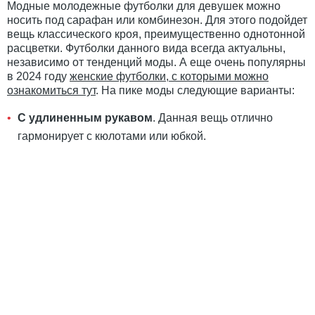
Модные молодежные футболки для девушек можно
носить под сарафан или комбинезон. Для этого подойдет
вещь классического кроя, преимущественно однотонной
расцветки. Футболки данного вида всегда актуальны,
независимо от тенденций моды. А еще очень популярны
в 2024 году
женские футболки, с которыми можно
ознакомиться тут
. На пике моды следующие варианты:
С удлиненным рукавом
. Данная вещь отлично
гармонирует с кюлотами или юбкой.