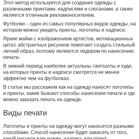
Этот метод используется для создания одежды с
различными принтами, надписями и слоганами, а также
является отличным рекламоносителем.
Футболки – один из самых популярных видов одежды, на
котором можно увидеть принты, логотипы и надписи.
Яркие майки с изображением артистов, мотивационных
цитат, абстрактных рисунков помогают создать стильный
летний образ, поэтому являются лидером по нанесению
печати.
В зимний период наиболее актуальны свитшоты и худи,
на которых принты и надписи смотрятся не менее
эффектно чем на футболках.
В статье мы расскажем как на одежду наносят логотипы
и принты, какие бывают способы нанесения печати и где
можно заказать печать на одежде.
Виды печати
Логотипы и принты на одежду могут наносится разными
способами. Способ нанесения будет зависеть от того,
какой рисунок вам нужен, надпись или принт.