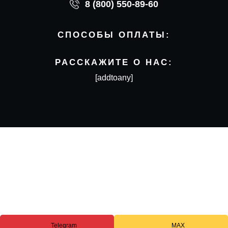
8 (800) 550-89-60
СПОСОБЫ ОПЛАТЫ:
РАССКАЖИТЕ О НАС:
[addtoany]
Telegram
MAX